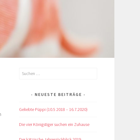
Suchen
nach:
NEUESTE BEITRÄGE
Geliebte Püppi (10.5 2018 – 16.7.2020)
n
Die vier Königstiger suchen ein Zuhause
Der kätzische Jahresrückblick 2019