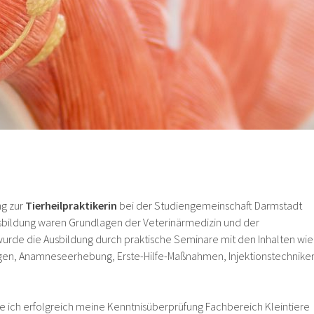
ng zur
Tierheilpraktikerin
bei der Studiengemeinschaft Darmstadt
Ausbildung waren Grundlagen der Veterinärmedizin und der
wurde die Ausbildung durch praktische Seminare mit den Inhalten wie
en, Anamneseerhebung, Erste-Hilfe-Maßnahmen, Injektionstechnike
 ich erfolgreich meine Kenntnisüberprüfung Fachbereich Kleintiere