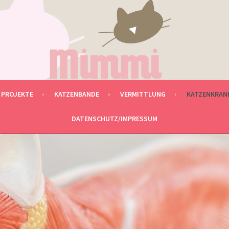
ND TIERHEILPRAXIS
PROJEKTE
KATZENBANDE
VERMITTLUNG
KATZENKRANK
DATENSCHUTZ/IMPRESSUM