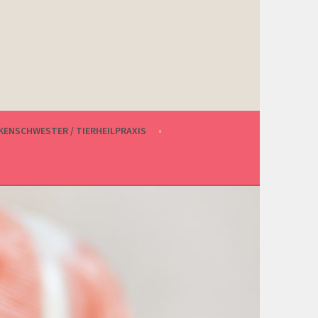
ENSCHWESTER / TIERHEILPRAXIS