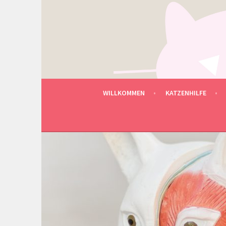
Springe
zum
Inhalt
MIMMIS TIERHILFE U
WILLKOMMEN
KATZENHILFE