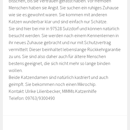
bisschen, bis sie Vertrauen gefasst haben. Vor fremden
Menschen haben sie Angst. Sie suchen ein ruhiges Zuhause
wie sie es gewohnt waren. Sie kommen mit anderen
Katzen wunderbar klar und sind einfach nur Schätze.
Sie sind hier bei mir in 97528 Sulzdorf und können natürlich
besucht werden. Sie werden nach einem Kennenlernen in
ihr neues Zuhause gebracht und nur mit Schutzvertrag
vermittelt. Dieser beinhaltet lebenslange Rückkehrgarantie
zu uns. Sie sind also daher auch für ältere Menschen
bestens geeignet, die sich nicht mehr so lange binden
wollen.
Beide Katzendamen sind natürlich kastriert und auch
geimpft. Sie bekommen noch einen Mikrochip.
Kontakt: Ulrike Lilienbecker, MIMMIs Katzenhilfe
Telefon: 09763/9300490