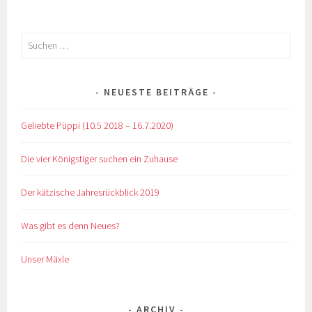
Suchen
nach:
NEUESTE BEITRÄGE
Geliebte Püppi (10.5 2018 – 16.7.2020)
Die vier Königstiger suchen ein Zuhause
Der kätzische Jahresrückblick 2019
Was gibt es denn Neues?
Unser Mäxle
ARCHIV