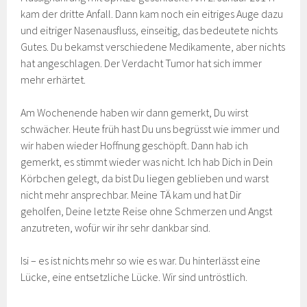
kam der dritte Anfall. Dann kam noch ein eitriges Auge dazu
und eitriger Nasenausfluss, einseitig, das bedeutete nichts
Gutes. Du bekamst verschiedene Medikamente, aber nichts
hat angeschlagen. Der Verdacht Tumor hat sich immer
mehr erhärtet.
Am Wochenende haben wir dann gemerkt, Du wirst
schwächer. Heute früh hast Du uns begrüsst wie immer und
wir haben wieder Hoffnung geschöpft. Dann hab ich
gemerkt, es stimmt wieder was nicht. Ich hab Dich in Dein
Körbchen gelegt, da bist Du liegen geblieben und warst
nicht mehr ansprechbar. Meine TÄ kam und hat Dir
geholfen, Deine letzte Reise ohne Schmerzen und Angst
anzutreten, wofür wir ihr sehr dankbar sind.
Isi – es ist nichts mehr so wie es war. Du hinterlässt eine
Lücke, eine entsetzliche Lücke. Wir sind untröstlich.