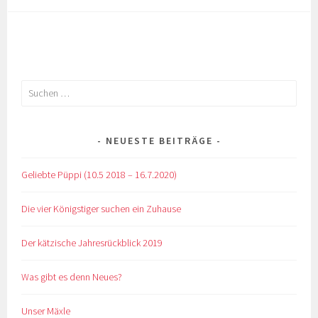
Suchen
nach:
NEUESTE BEITRÄGE
Geliebte Püppi (10.5 2018 – 16.7.2020)
Die vier Königstiger suchen ein Zuhause
Der kätzische Jahresrückblick 2019
Was gibt es denn Neues?
Unser Mäxle