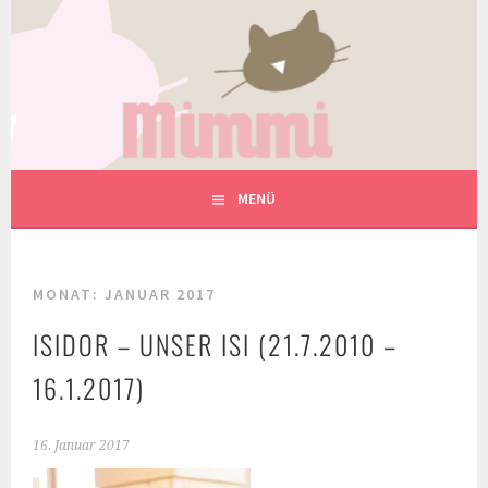
Springe
zum
Inhalt
MIMMIS TIERHILFE UND
TIERHEILPRAXIS
MENÜ
MONAT:
JANUAR 2017
ISIDOR – UNSER ISI (21.7.2010 –
16.1.2017)
16. Januar 2017