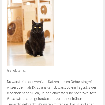
Geliebter Isi,
Du warst eine der wenigen Katzen, deren Geburtstag wir
wissen. Denn als Du zu uns kamst, warst Du ein Tag alt. Zwei
Mädchen haben Dich, Deine Schwester und noch zwei tote
Geschwisterchen gefunden und zu meiner früheren
Tierärztin gebracht. Wir waren mitten im Umzug und eher