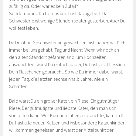
zufällig da. Oder war es kein Zufall?
Seitdem warst Du bei uns und hast dazugehört. Das
Schwesterle ist wenige Stunden später gestorben. Aber Du
wolltest leben.
Da Du ohne Geschwister aufgewachsen bist, haben wir Dich
immer bei uns gehabt, Tag und Nacht. Wenn wir noch an
den alten Standort gefahren sind, um Hochzeiten
auszurichten, warst Du einfach dabei, Du hast ja schliesslich
Dein Fläschchen gebraucht. So wie Du immer dabei warst,
jeden Tag, die letzten sechseinhalb Jahre, wie ein
Schatten.
Bald warst Du ein großer Kater, ein Riese. Ein gutmütiger
Riese. Der gutmütigste und liebste Kater, den man sich
vorstellen kann. Wer Kuscheleinheiten brauchte, kam zu Dir.
Du hast alle neuen Katzen und insbesondere Katzenkinder
willkommen geheissen und warst der Mittelpunkt der