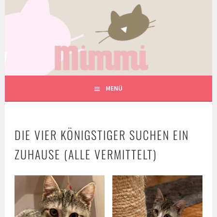
Springe
zum
Inhalt
MIMMIS TIERHILFE UND
TIERHEILPRAXIS
MENÜ
DIE VIER KÖNIGSTIGER SUCHEN EIN
ZUHAUSE (ALLE VERMITTELT)