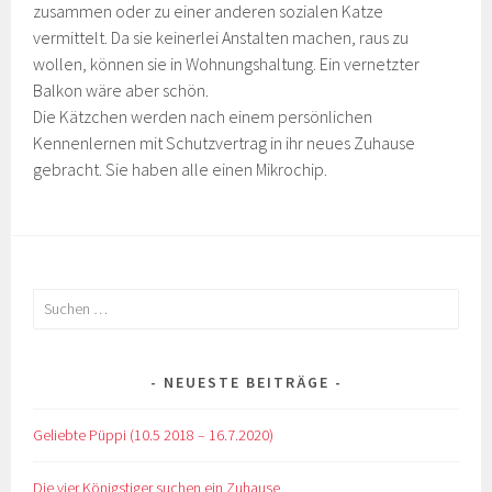
zusammen oder zu einer anderen sozialen Katze
vermittelt. Da sie keinerlei Anstalten machen, raus zu
wollen, können sie in Wohnungshaltung. Ein vernetzter
Balkon wäre aber schön.
Die Kätzchen werden nach einem persönlichen
Kennenlernen mit Schutzvertrag in ihr neues Zuhause
gebracht. Sie haben alle einen Mikrochip.
Suchen
nach:
NEUESTE BEITRÄGE
Geliebte Püppi (10.5 2018 – 16.7.2020)
Die vier Königstiger suchen ein Zuhause