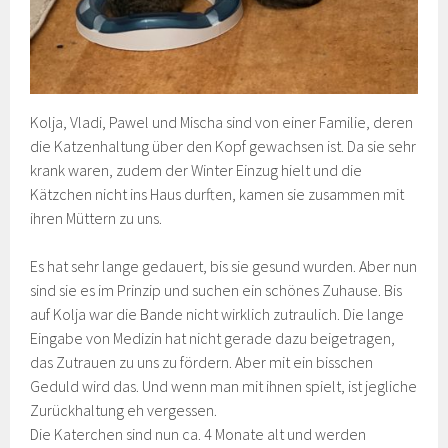
Kolja, Vladi, Pawel und Mischa sind von einer Familie, deren
die Katzenhaltung über den Kopf gewachsen ist. Da sie sehr
krank waren, zudem der Winter Einzug hielt und die
Kätzchen nicht ins Haus durften, kamen sie zusammen mit
ihren Müttern zu uns.
Es hat sehr lange gedauert, bis sie gesund wurden. Aber nun
sind sie es im Prinzip und suchen ein schönes Zuhause. Bis
auf Kolja war die Bande nicht wirklich zutraulich. Die lange
Eingabe von Medizin hat nicht gerade dazu beigetragen,
das Zutrauen zu uns zu fördern. Aber mit ein bisschen
Geduld wird das. Und wenn man mit ihnen spielt, ist jegliche
Zurückhaltung eh vergessen.
Die Katerchen sind nun ca. 4 Monate alt und werden